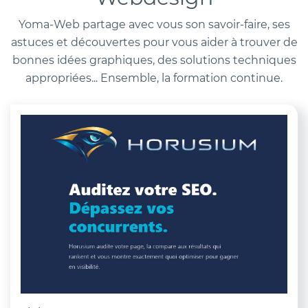
Yoma-Web partage avec vous son savoir-faire, ses
astuces et découvertes pour vous aider à trouver de
bonnes idées graphiques, des solutions techniques
appropriées... Ensemble, la formation continue.