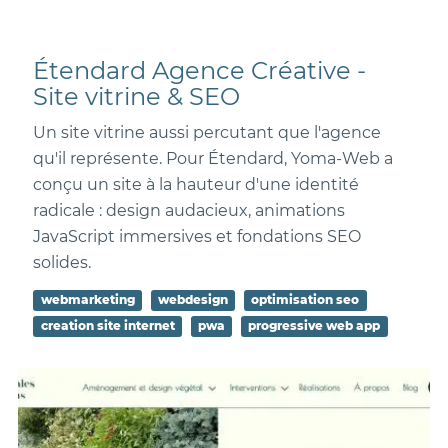
Étendard Agence Créative -
Site vitrine & SEO
Un site vitrine aussi percutant que l'agence
qu'il représente. Pour Étendard, Yoma-Web a
conçu un site à la hauteur d'une identité
radicale : design audacieux, animations
JavaScript immersives et fondations SEO
solides.
webmarketing
webdesign
optimisation seo
creation site internet
pwa
progressive web app