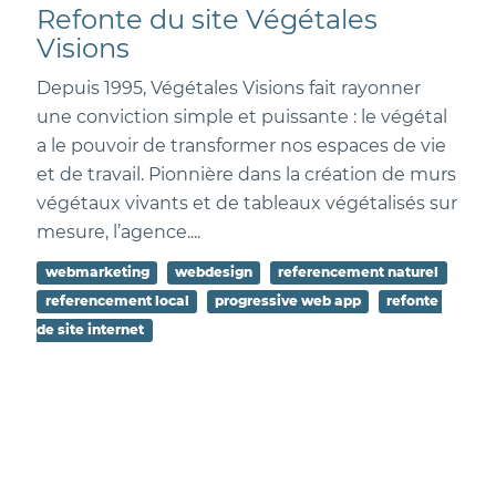
Refonte du site Végétales
Visions
Depuis 1995, Végétales Visions fait rayonner
une conviction simple et puissante : le végétal
a le pouvoir de transformer nos espaces de vie
et de travail. Pionnière dans la création de murs
végétaux vivants et de tableaux végétalisés sur
mesure, l’agence....
webmarketing
webdesign
referencement naturel
referencement local
progressive web app
refonte 
de site internet