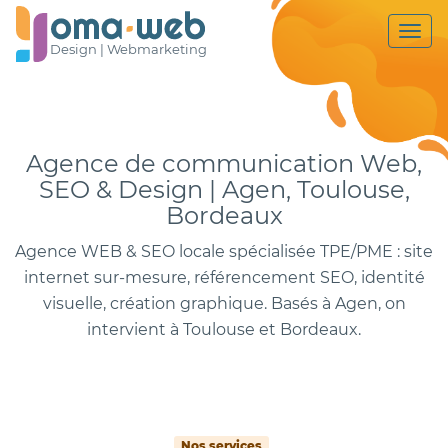
Togg
Design |
Webmarketing
navi
Agence de communication Web,
SEO & Design | Agen, Toulouse,
Bordeaux
Agence WEB & SEO locale spécialisée TPE/PME : site
internet sur-mesure, référencement SEO, identité
visuelle, création graphique. Basés à Agen, on
intervient à Toulouse et Bordeaux.
Nos services