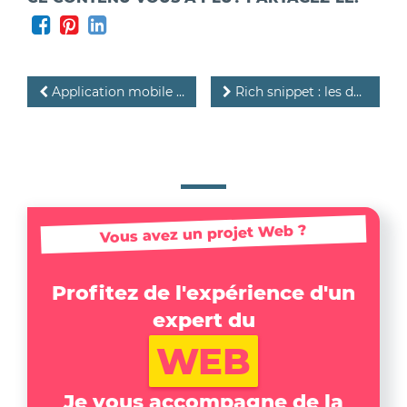
Application mobile : quand en avez-vous réellement besoin ?
Rich snippet : les données structurées Google
Vous avez un projet Web ?
Profitez de l'expérience d'un
expert du
WEB
Je vous accompagne de la