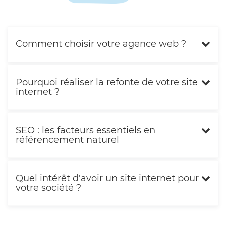
Comment choisir votre agence web ?
Pourquoi réaliser la refonte de votre site
internet ?
SEO : les facteurs essentiels en
référencement naturel
Quel intérêt d'avoir un site internet pour
votre société ?