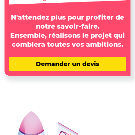
N'attendez plus pour profiter de
notre savoir-faire.
Ensemble, réalisons le projet qui
comblera toutes vos ambitions.
Demander un devis