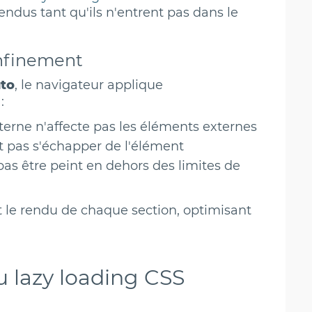
ndus tant qu'ils n'entrent pas dans le
nfinement
uto
, le navigateur applique
:
terne n'affecte pas les éléments externes
nt pas s'échapper de l'élément
pas être peint en dehors des limites de
le rendu de chaque section, optimisant
 lazy loading CSS