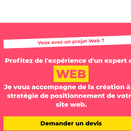
Vous avez un projet Web ?
Profitez de l'expérience d'un expert 
WEB
Je vous accompagne de la création à
stratégie de positionnement de vot
site web.
Demander un devis