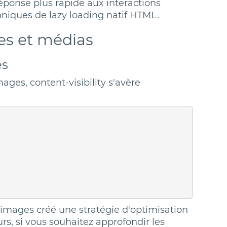
éponse plus rapide aux interactions
hniques de lazy loading natif HTML.
es et médias
es
ges, content-visibility s'avère
 images créé une stratégie d'optimisation
rs, si vous souhaitez approfondir les