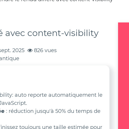
avec content-visibility
sept. 2025
826 vues
antique
ibility: auto reporte automatiquement le
JavaScript.
ée
: réduction jusqu'à 50% du temps de
finissez toujours une taille estimée pour