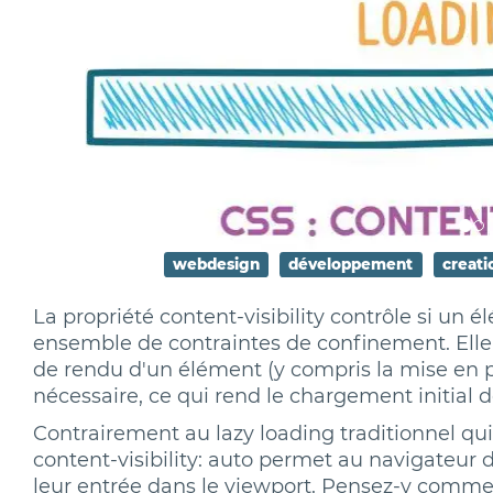
webdesign
développement
creati
La propriété content-visibility contrôle si un 
ensemble de contraintes de confinement. Elle 
de rendu d'un élément (y compris la mise en pag
nécessaire, ce qui rend le chargement initial 
Contrairement au lazy loading traditionnel qu
content-visibility: auto permet au navigateur 
leur entrée dans le viewport. Pensez-y comm