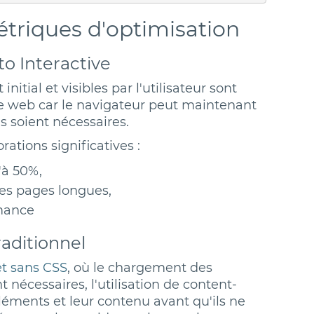
triques d'optimisation
to Interactive
tial et visibles par l'utilisateur sont
te web car le navigateur peut maintenant
s soient nécessaires.
ations significatives :
'à 50%,
les pages longues,
rmance
raditionnel
et sans CSS
, où le chargement des
t nécessaires, l'utilisation de content-
éléments et leur contenu avant qu'ils ne