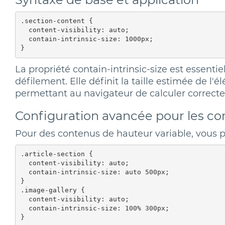
.section-content {

  content-visibility: auto;

  contain-intrinsic-size: 1000px;

La propriété contain-intrinsic-size est essenti
défilement. Elle définit la taille estimée de l'é
permettant au navigateur de calculer correcte
Configuration avancée pour les c
Pour des contenus de hauteur variable, vous po
.article-section {

  content-visibility: auto;

  contain-intrinsic-size: auto 500px;

}

.image-gallery {

  content-visibility: auto;

  contain-intrinsic-size: 100% 300px;
