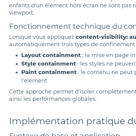
enfants d'un élément hors écran ne sont pas re
viewport.
Fonctionnement technique du co
Lorsque vous appliquez
content-visibility: a
automatiquement trois types de confinement 
Layout containment
: la mise en page in
Style containment
: les styles ne peuve
Paint containment
: le contenu ne peut 
l'élément
Cette approche permet d'isoler complètement 
ainsi les performances globales.
Implémentation pratique du
Syntaxe de base et application